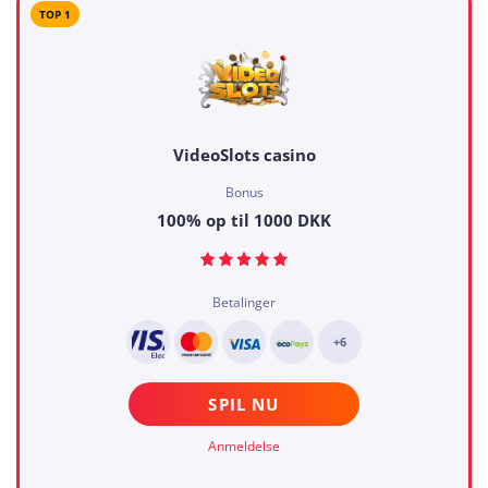
TOP 1
VideoSlots casino
Bonus
100% op til 1000 DKK
Betalinger
+6
SPIL NU
Anmeldelse