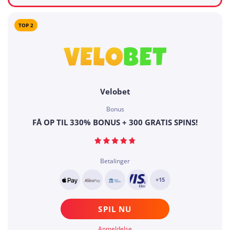
TOP 2
Velobet
Bonus
FÅ OP TIL 330% BONUS + 300 GRATIS SPINS!
Betalinger
+15
SPIL NU
Anmeldelse