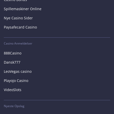
Spillemaskiner Online
Nye Casino Sider
Paysafecard Casino
Casino Anmeldelser
888Casino
Dansk777
LeoVegas casino
Playojo Casino
VideoSlots
Nyeste Opslag