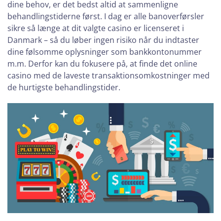
dine behov, er det bedst altid at sammenligne
behandlingstiderne først. I dag er alle banoverførsler
sikre så længe at dit valgte casino er licenseret i
Danmark – så du løber ingen risiko når du indtaster
dine følsomme oplysninger som bankkontonummer
m.m. Derfor kan du fokusere på, at finde det online
casino med de laveste transaktionsomkostninger med
de hurtigste behandlingstider.