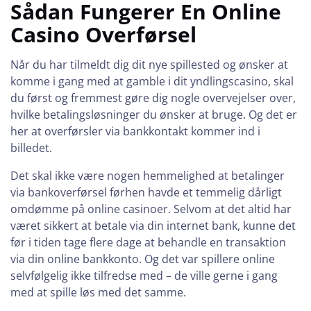
Sådan Fungerer En Online
Casino Overførsel
Når du har tilmeldt dig dit nye spillested og ønsker at
komme i gang med at gamble i dit yndlingscasino, skal
du først og fremmest gøre dig nogle overvejelser over,
hvilke betalingsløsninger du ønsker at bruge. Og det er
her at overførsler via bankkontakt kommer ind i
billedet.
Det skal ikke være nogen hemmelighed at betalinger
via bankoverførsel førhen havde et temmelig dårligt
omdømme på online casinoer. Selvom at det altid har
været sikkert at betale via din internet bank, kunne det
før i tiden tage flere dage at behandle en transaktion
via din online bankkonto. Og det var spillere online
selvfølgelig ikke tilfredse med – de ville gerne i gang
med at spille løs med det samme.