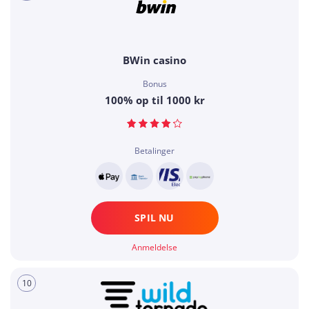
BWin casino
Bonus
100% op til 1000 kr
Betalinger
SPIL NU
Anmeldelse
10