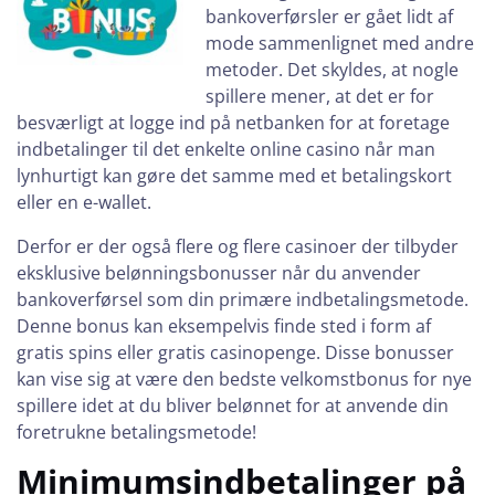
bankoverførsler er gået lidt af
mode sammenlignet med andre
metoder. Det skyldes, at nogle
spillere mener, at det er for
besværligt at logge ind på netbanken for at foretage
indbetalinger til det enkelte online casino når man
lynhurtigt kan gøre det samme med et betalingskort
eller en e-wallet.
Derfor er der også flere og flere casinoer der tilbyder
eksklusive belønningsbonusser når du anvender
bankoverførsel som din primære indbetalingsmetode.
Denne bonus kan eksempelvis finde sted i form af
gratis spins eller gratis casinopenge. Disse bonusser
kan vise sig at være den bedste velkomstbonus for nye
spillere idet at du bliver belønnet for at anvende din
foretrukne betalingsmetode!
Minimumsindbetalinger på