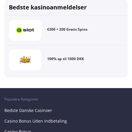
Bedste kasinoanmeldelser
€200 + 200 Gratis Spins
100% op til 1000 DKK
Populære Kategorier
Bedste Danske Casinoer
Casino Bonus Uden Indbetaling
Casino Bonus