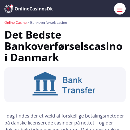
Online Casino
Bankoverførselscasino
>
Det Bedste
Bankoverførselscasino
i Danmark
I dag findes der et væld af forskellige betalingsmetoder
på danske licenserede casinoer på nettet – og der
dukker hele tiden nye metoder op. Det er derfor ikke