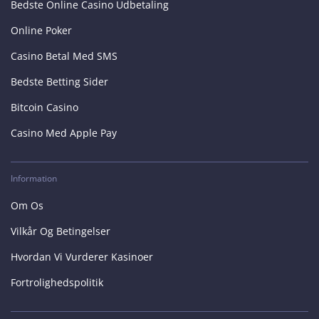
Bedste Online Casino Udbetaling
Online Poker
Casino Betal Med SMS
Bedste Betting Sider
Bitcoin Casino
Casino Med Apple Pay
Information
Om Os
Vilkår Og Betingelser
Hvordan Vi Vurderer Kasinoer
Fortrolighedspolitik