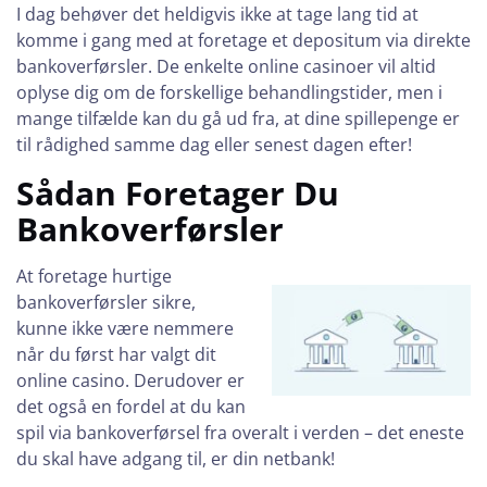
I dag behøver det heldigvis ikke at tage lang tid at
komme i gang med at foretage et depositum via direkte
bankoverførsler. De enkelte online casinoer vil altid
oplyse dig om de forskellige behandlingstider, men i
mange tilfælde kan du gå ud fra, at dine spillepenge er
til rådighed samme dag eller senest dagen efter!
Sådan Foretager Du
Bankoverførsler
At foretage hurtige
bankoverførsler sikre,
kunne ikke være nemmere
når du først har valgt dit
online casino. Derudover er
det også en fordel at du kan
spil via bankoverførsel fra overalt i verden – det eneste
du skal have adgang til, er din netbank!