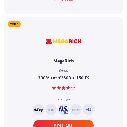
TOP 3
MegaRich
Bonus
300% tot €2500 + 150 FS
Betalinger
+12
SPIL NU