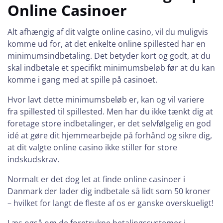
Online Casinoer
Alt afhængig af dit valgte online casino, vil du muligvis
komme ud for, at det enkelte online spillested har en
minimumsindbetaling. Det betyder kort og godt, at du
skal indbetale et specifikt minimumsbeløb før at du kan
komme i gang med at spille på casinoet.
Hvor lavt dette minimumsbeløb er, kan og vil variere
fra spillested til spillested. Men har du ikke tænkt dig at
foretage store indbetalinger, er det selvfølgelig en god
idé at gøre dit hjemmearbejde på forhånd og sikre dig,
at dit valgte online casino ikke stiller for store
indskudskrav.
Normalt er det dog let at finde online casinoer i
Danmark der lader dig indbetale så lidt som 50 kroner
– hvilket for langt de fleste af os er ganske overskueligt!
Læs også om de foretrukne betalingssystemer i