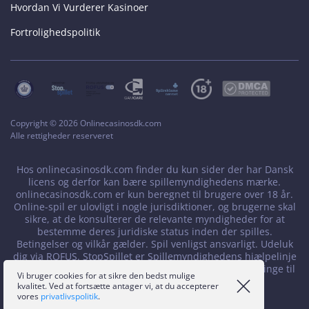
Hvordan Vi Vurderer Kasinoer
Fortrolighedspolitik
Copyright © 2026 Onlinecasinosdk.com
Alle rettigheder reserveret
Hos onlinecasinosdk.com finder du kun sider der har Dansk
licens og derfor kan bære spillemyndighedens mærke.
onlinecasinosdk.com er kun beregnet til brugere over 18 år.
Online-spil er ulovligt i nogle jurisdiktioner, og brugerne skal
sikre, at de konsulterer de relevante myndigheder for at
bestemme deres juridiske status inden der spilles.
Betingelser og vilkår gælder. Spil venligst ansvarligt. Udeluk
dig via ROFUS. StopSpillet er Spillemyndighedens hjælpelinje
til ansvarligt spil. Hvis du har brug for hjælp, kan du ringe til
Vi bruger cookies for at sikre den bedst mulige
+45 70 22 28 25.
kvalitet. Ved at fortsætte antager vi, at du accepterer
vores
privatlivspolitik
.