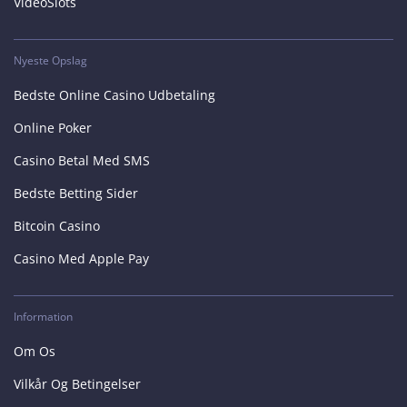
VideoSlots
Nyeste Opslag
Bedste Online Casino Udbetaling
Online Poker
Casino Betal Med SMS
Bedste Betting Sider
Bitcoin Casino
Casino Med Apple Pay
Information
Om Os
Vilkår Og Betingelser