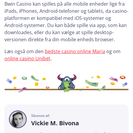
Bwin Casino kan spilles på alle mobile enheder lige fra
iPads, iPhones, Android-telefoner og tablets, da casino-
platformen er kompatibel med iOS-systemer og
Android-systemer. Du kan både spille via app, som kan
downloades, eller du kan vælge at spille desktop-
versionen direkte fra din mobile enheds browser.
Læs også om den
bedste casino online Maria
og om
online casino Unibet
.
Skrevet af:
Vickie M.
Bivona