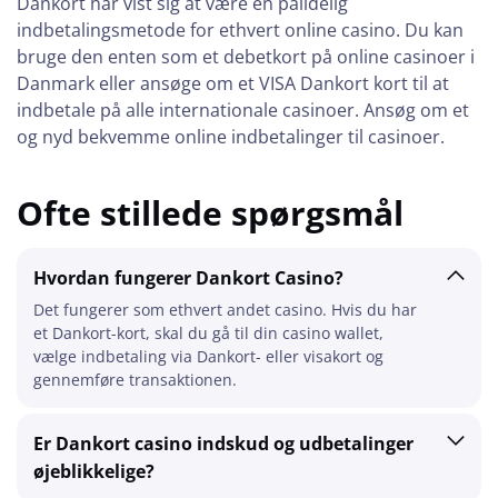
Dankort har vist sig at være en pålidelig
indbetalingsmetode for ethvert online casino. Du kan
bruge den enten som et debetkort på online casinoer i
Danmark eller ansøge om et VISA Dankort kort til at
indbetale på alle internationale casinoer. Ansøg om et
og nyd bekvemme online indbetalinger til casinoer.
Ofte stillede spørgsmål
Hvordan fungerer Dankort Casino?
Det fungerer som ethvert andet casino. Hvis du har
et Dankort-kort, skal du gå til din casino wallet,
vælge indbetaling via Dankort- eller visakort og
gennemføre transaktionen.
Er Dankort casino indskud og udbetalinger
øjeblikkelige?