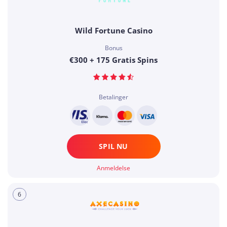
Wild Fortune Casino
Bonus
€300 + 175 Gratis Spins
Betalinger
SPIL NU
Anmeldelse
6