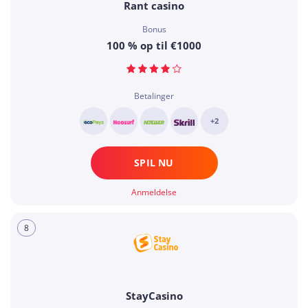
Rant casino
Bonus
100 % op til €1000
Betalinger
+2
SPIL NU
Anmeldelse
8
StayCasino