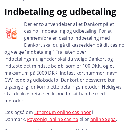
Indbetaling og udbetaling
Der er to anvendelser af et Dankort på et
casino; indbetaling og udbetaling. For at
gennemføre en casino indbetaling med
Dankort skal du gå til kassesiden på dit casino
og vælge “indbetaling.” Fra listen over
indbetalingsmuligheder skal du vælge Dankort og
indtaste det mindste beløb, som er 100 DKK, og et
maksimum på 5000 DKK. Indtast kortnummer, navn,
CVV-kode og udløbsdato. Dankort er desværre kun
tilgængelig for komplette betalingsmetoder. Heldigvis
skal du ikke betale en krone for at handle med
metoden.
Læs også om
Ethereum online casinoer
i
Danmark,
Payconiq online casino
eller
online Sepa
.