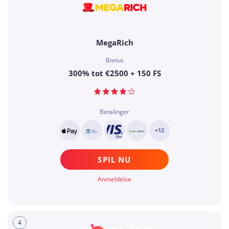
MegaRich
Bonus
300% tot €2500 + 150 FS
Betalinger
+12
SPIL NU
Anmeldelse
4