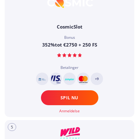
CosmicSlot
Bonus
352%tot €2750 + 250 FS
Betalinger
+9
SPIL NU
Anmeldelse
5