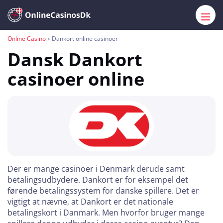
Online Casino
Dankort online casinoer
>
Dansk Dankort
casinoer online
Der er mange casinoer i Denmark derude samt
betalingsudbydere. Dankort er for eksempel det
førende betalingssystem for danske spillere. Det er
vigtigt at nævne, at Dankort er det nationale
betalingskort i Danmark. Men hvorfor bruger mange