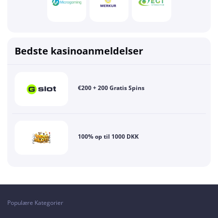
Bedste kasinoanmeldelser
€200 + 200 Gratis Spins
100% op til 1000 DKK
Populære Kategorier