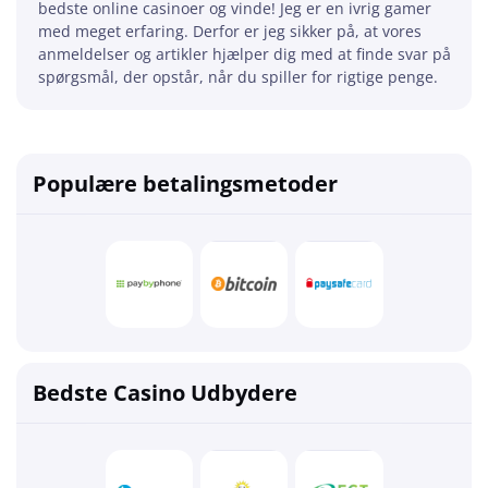
bedste online casinoer og vinde! Jeg er en ivrig gamer
med meget erfaring. Derfor er jeg sikker på, at vores
anmeldelser og artikler hjælper dig med at finde svar på
spørgsmål, der opstår, når du spiller for rigtige penge.
Populære betalingsmetoder
Bedste Casino Udbydere