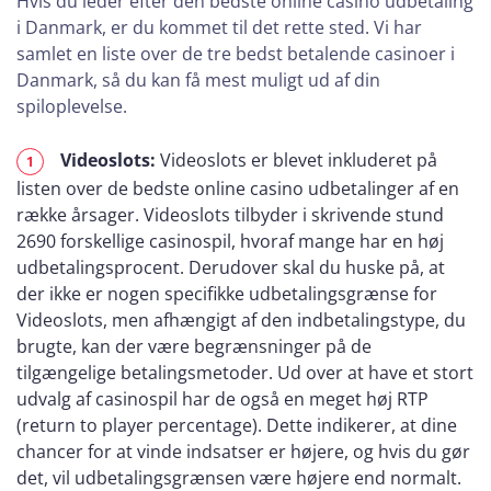
Hvis du leder efter den bedste online casino udbetaling
i Danmark, er du kommet til det rette sted. Vi har
samlet en liste over de tre bedst betalende casinoer i
Danmark, så du kan få mest muligt ud af din
spiloplevelse.
Videoslots:
Videoslots er blevet inkluderet på
listen over de bedste online casino udbetalinger af en
række årsager. Videoslots tilbyder i skrivende stund
2690 forskellige casinospil, hvoraf mange har en høj
udbetalingsprocent. Derudover skal du huske på, at
der ikke er nogen specifikke udbetalingsgrænse for
Videoslots, men afhængigt af den indbetalingstype, du
brugte, kan der være begrænsninger på de
tilgængelige betalingsmetoder. Ud over at have et stort
udvalg af casinospil har de også en meget høj RTP
(return to player percentage). Dette indikerer, at dine
chancer for at vinde indsatser er højere, og hvis du gør
det, vil udbetalingsgrænsen være højere end normalt.