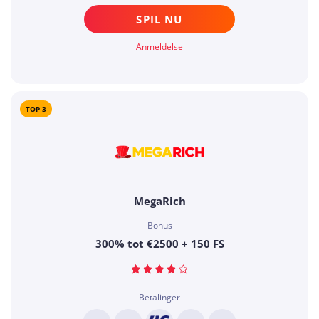
SPIL NU
Anmeldelse
TOP 3
MegaRich
Bonus
300% tot €2500 + 150 FS
Betalinger