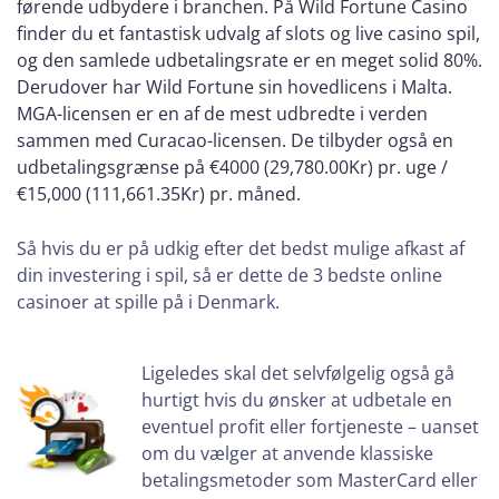
førende udbydere i branchen. På Wild Fortune Casino
finder du et fantastisk udvalg af slots og live casino spil,
og den samlede udbetalingsrate er en meget solid 80%.
Derudover har Wild Fortune sin hovedlicens i Malta.
MGA-licensen er en af de mest udbredte i verden
sammen med Curacao-licensen. De tilbyder også en
udbetalingsgrænse på €4000 (29,780.00Kr) pr. uge /
€15,000 (111,661.35Kr) pr. måned.
Så hvis du er på udkig efter det bedst mulige afkast af
din investering i spil, så er dette de 3 bedste online
casinoer at spille på i Denmark.
Ligeledes skal det selvfølgelig også gå
hurtigt hvis du ønsker at udbetale en
eventuel profit eller fortjeneste – uanset
om du vælger at anvende klassiske
betalingsmetoder som MasterCard eller