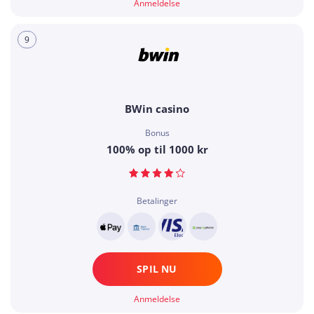
Anmeldelse
9
BWin casino
Bonus
100% op til 1000 kr
Betalinger
SPIL NU
Anmeldelse