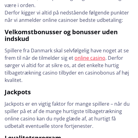
være i orden.
Derfor kigger vi altid på nedstående følgende punkter
når vi anmelder online casinoer bedste udbetaling:
Velkomstbonusser og bonusser uden
indskud
Spillere fra Danmark skal selvfølgelig have noget at se
frem til når de tilmelder sig et
online casino
. Derfor
sørger vi altid for at sikre os, at det enkelte hurtig
tilbagetrækning casino tilbyder en casinobonus af høj
kvalitet.
Jackpots
Jackpots er en vigtig faktor for mange spillere – når du
spiller på et af de mange hurtigste tilbagetrækning
online casino kan du nyde glæde af, at hurtigt få
udbetalt eventuelle store fortjenester.
Loyalitetsprogram