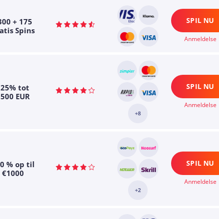
SPIL NU
300 + 175
atis Spins
Anmeldelse
SPIL NU
325% tot
3500 EUR
Anmeldelse
+8
SPIL NU
0 % op til
€1000
Anmeldelse
+2