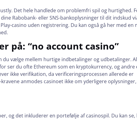
rustly. Det hele handlede om problemfri spil og hurtighed. F
 dine Rabobank- eller SNS-bankoplysninger til dit indskud vi
 N Play-casino uden registrering. Du kan også gå her med en 
hed.
r på: “no account casino”
an du vælge mellem hurtige indbetalinger og udbetalinger. Al
for ser du ofte Ethereum som en kryptokurrency, og andre 
ver ikke verifikation, da verificeringsprocessen allerede er
C-kravene anmodes casinoet ikke om yderligere oplysninger,
 og det inkluderer en portefølje af casinospil. Du kan se,