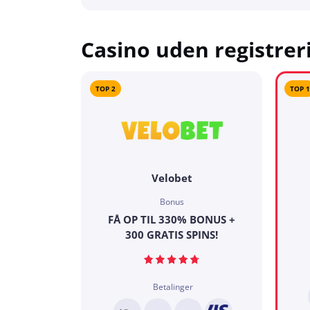
Casino uden registrer
TOP 2
TOP 1
Velobet
Bonus
FÅ OP TIL 330% BONUS +
300 GRATIS SPINS!
Betalinger