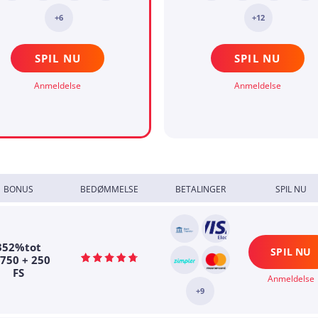
+6
+12
SPIL NU
SPIL NU
Anmeldelse
Anmeldelse
BONUS
BEDØMMELSE
BETALINGER
SPIL NU
352%tot
SPIL NU
750 + 250
FS
Anmeldelse
+9