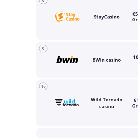
8
€5
StayCasino
Gr
9
10
BWin casino
10
Wild Tornado
€
Gr
casino