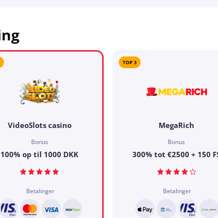
ing
TOP 3
VideoSlots casino
MegaRich
Bonus
Bonus
100% op til 1000 DKK
300% tot €2500 + 150 F
Betalinger
Betalinger