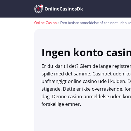
Online Casino
Den bedste anmeldelse af casinoet uden k
>
Ingen konto casi
Er du klar til det? Glem de lange registr
spille med det samme. Casinoet uden kon
uafhængigt online casino ude i kulden. D
stigende. Dette er ikke overraskende, fo
dag. Denne casino-anmeldelse uden konto b
forskellige emner.