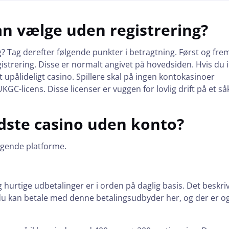
an vælge uden registrering?
dig? Tag derefter følgende punkter i betragtning. Først og fr
egistrering. Disse er normalt angivet på hovedsiden. Hvis du 
 upålideligt casino. Spillere skal på ingen kontokasinoer
KGC-licens. Disse licenser er vuggen for lovlig drift på et så
ste casino uden konto?
lgende platforme.
 hurtige udbetalinger er i orden på daglig basis. Det beskri
du kan betale med denne betalingsudbyder her, og der er o