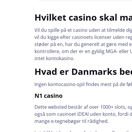
Hvilket casino skal m
Vil du spille på et casino uden at tilmelde 
vil du kigge efter casinoets licenser uden r
støder på en, har du generelt at gøre med et
kontrollere, om der er en gyldig MGA- eller U
intet kontokasino.
Hvad er Danmarks bed
Ingen kontocasino-spil findes mest på de fø
N1 casino
Dette websted består af over 1000+ slots, og
også som casinoet iDEAl uden konto, fordi 
mange e-tegnebøger til rådighed.