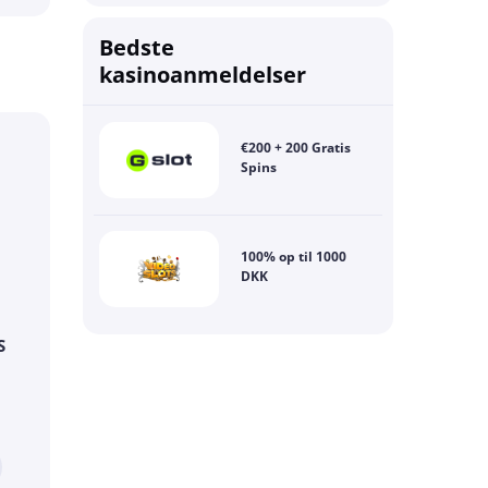
Bedste
kasinoanmeldelser
€200 + 200 Gratis
Spins
100% op til 1000
DKK
S