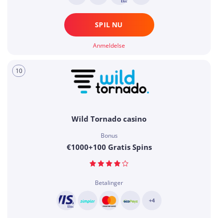
SPIL NU
Anmeldelse
10
Wild Tornado casino
Bonus
€1000+100 Gratis Spins
Betalinger
+4