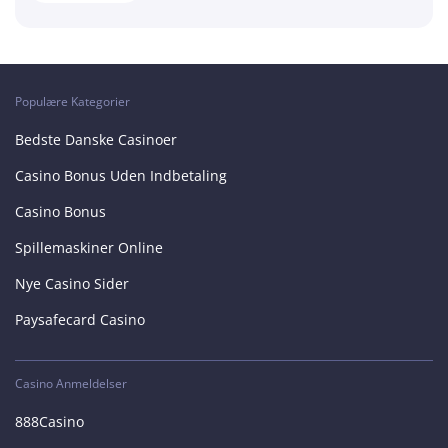
Populære Kategorier
Bedste Danske Casinoer
Casino Bonus Uden Indbetaling
Casino Bonus
Spillemaskiner Online
Nye Casino Sider
Paysafecard Casino
Casino Anmeldelser
888Casino