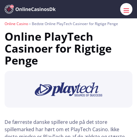
Online Casino
Bedste Online PlayTech Casinoer for Rigtige Penge
>
Online PlayTech
Casinoer for Rigtige
Penge
De færreste danske spillere ude på det store
spillemarked har hørt om et PlayTech Casino. Ikke
desto mindre er PlayTech en af de ældste og største