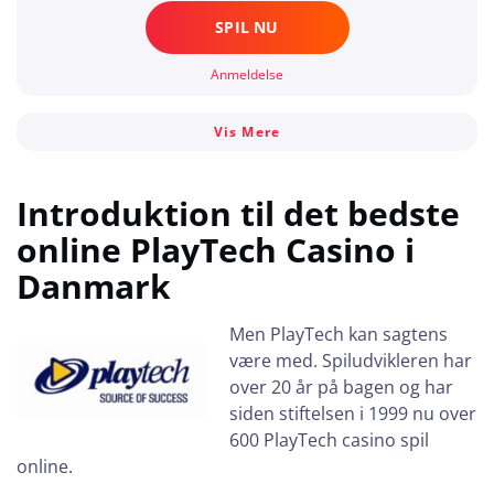
SPIL NU
Anmeldelse
Vis Mere
Introduktion til det bedste
online PlayTech Casino i
Danmark
Men PlayTech kan sagtens
være med. Spiludvikleren har
over 20 år på bagen og har
siden stiftelsen i 1999 nu over
600 PlayTech casino spil
online.