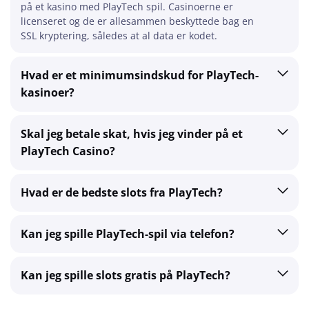
på et kasino med PlayTech spil. Casinoerne er
licenseret og de er allesammen beskyttede bag en
SSL kryptering, således at al data er kodet.
Hvad er et minimumsindskud for PlayTech-
kasinoer?
Skal jeg betale skat, hvis jeg vinder på et
PlayTech Casino?
Hvad er de bedste slots fra PlayTech?
Kan jeg spille PlayTech-spil via telefon?
Kan jeg spille slots gratis på PlayTech?