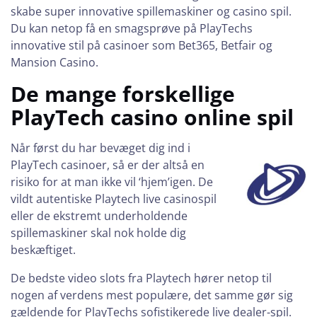
skabe super innovative spillemaskiner og casino spil.
Du kan netop få en smagsprøve på PlayTechs
innovative stil på casinoer som Bet365, Betfair og
Mansion Casino.
De mange forskellige
PlayTech casino online spil
Når først du har bevæget dig ind i
PlayTech casinoer, så er der altså en
risiko for at man ikke vil ‘hjem’igen. De
vildt autentiske Playtech live casinospil
eller de ekstremt underholdende
spillemaskiner skal nok holde dig
beskæftiget.
De bedste video slots fra Playtech hører netop til
nogen af verdens mest populære, det samme gør sig
gældende for PlayTechs sofistikerede live dealer-spil.