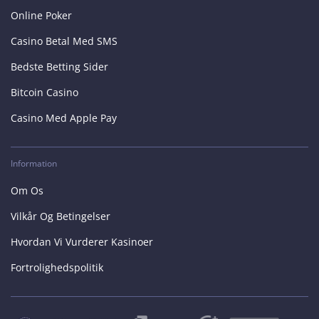
Online Poker
Casino Betal Med SMS
Bedste Betting Sider
Bitcoin Casino
Casino Med Apple Pay
Information
Om Os
Vilkår Og Betingelser
Hvordan Vi Vurderer Kasinoer
Fortrolighedspolitik