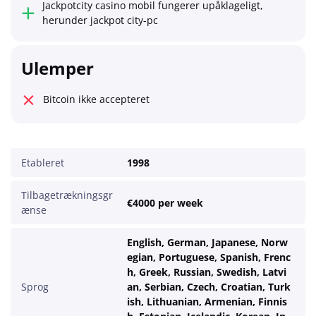
+
Jackpotcity casino mobil fungerer upåklageligt,
herunder jackpot city-pc
Ulemper
⨯
Bitcoin ikke accepteret
Etableret
1998
Tilbagetrækningsgr
€4000 per week
ænse
English, German, Japanese, Norw
egian, Portuguese, Spanish, Frenc
h, Greek, Russian, Swedish, Latvi
Sprog
an, Serbian, Czech, Croatian, Turk
ish, Lithuanian, Armenian, Finnis