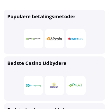
Populære betalingsmetoder
Bedste Casino Udbydere