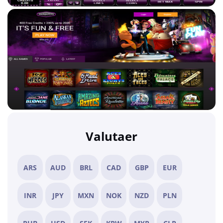
Valutaer
ARS
AUD
BRL
CAD
GBP
EUR
INR
JPY
MXN
NOK
NZD
PLN