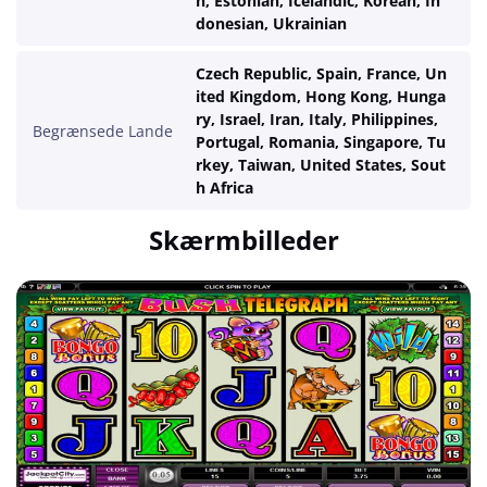
h, Estonian, Icelandic, Korean, In
donesian, Ukrainian
Czech Republic, Spain, France, Un
ited Kingdom, Hong Kong, Hunga
ry, Israel, Iran, Italy, Philippines,
Begrænsede Lande
Portugal, Romania, Singapore, Tu
rkey, Taiwan, United States, Sout
h Africa
Skærmbilleder